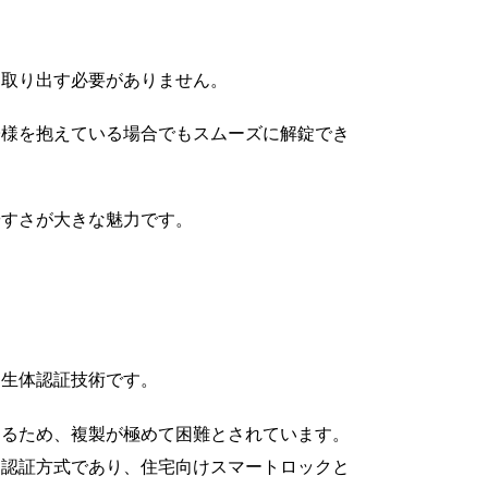
を取り出す必要がありません。
子様を抱えている場合でもスムーズに解錠でき
やすさが大きな魅力です。
た生体認証技術です。
するため、複製が極めて困難とされています。
る認証方式であり、住宅向けスマートロックと