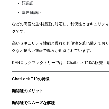
顔認証
掌静脈認証
などの高度な生体認証に対応し、利便性とセキュリテ
クです。
高いセキュリティ性能と優れた利便性を兼ね備えてお
クなど幅広い施設で導入が期待されています。
KENロックファクトリーでは、ChatLock T10の
ChatLock T10
の特徴
顔認証のメリット
顔認証でスムーズな解錠