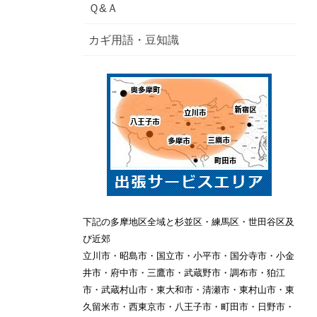
Ｑ&Ａ
カギ用語・豆知識
下記の多摩地区全域と杉並区・練馬区・世田谷区及
び近郊
立川市・昭島市・国立市・小平市・国分寺市・小金
井市・府中市・三鷹市・武蔵野市・調布市・狛江
市・武蔵村山市・東大和市・清瀬市・東村山市・東
久留米市・西東京市・八王子市・町田市・日野市・