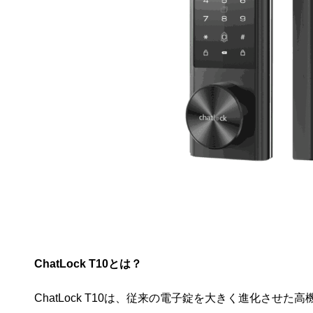
ChatLock T10
とは？
ChatLock T10は、従来の電子錠を大きく進化させ