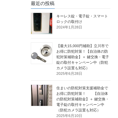
最近の投稿
キーレス錠・電子錠・スマート
ロックの取付け
2024年1月28日
【最大15,000円補助】立川市で
お得に防犯対策！【自治体の防
犯対策補助金】＋ 鍵交換・電子
錠の取付キャンペーン中（防犯
カメラ設置も対応）
2025年6月28日
住まいの防犯対策支援補助金で
お得に防犯対策！ 【自治体
の防犯対策補助金】＋ 鍵交換・
電子錠の取付キャンペーン中
（防犯カメラ設置も対応）
2025年6月10日