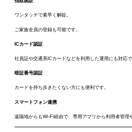
指紋認証
ワンタッチで素早く解錠。
ご家族全員の登録も可能です。
IC
カード認証
社員証や交通系ICカードなどを利用した運用にも対応
暗証番号認証
カードを持ち歩きたくない方にも便利です。
スマートフォン連携
遠隔地からもWi-Fi経由で、専用アプリから利用者管