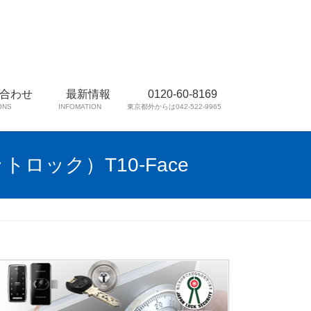
合わせ
最新情報
0120-60-8169
ONS
INFOMATION
東京都外からは042-522-9965
ロック）T10-Face