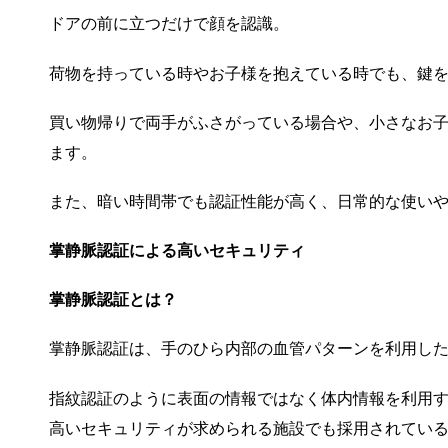
ドアの前に立つだけで顔を認識。
荷物を持っている時やお子様を抱えている時でも、鍵
買い物帰りで両手がふさがっている場合や、小さなお
ます。
また、暗い時間帯でも認証性能が高く、日常的な使い
掌静脈認証による高いセキュリティ
掌静脈認証とは？
掌静脈認証は、手のひら内部の血管パターンを利用し
指紋認証のように表面の情報ではなく体内情報を利用
高いセキュリティが求められる施設でも採用されてい