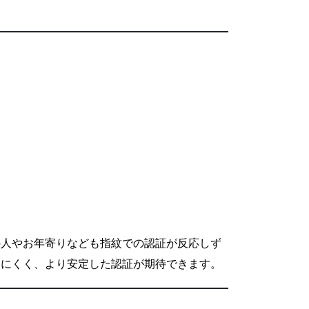
の人やお年寄りなども指紋での認証が反応しず
けにくく、より安定した認証が期待できます。