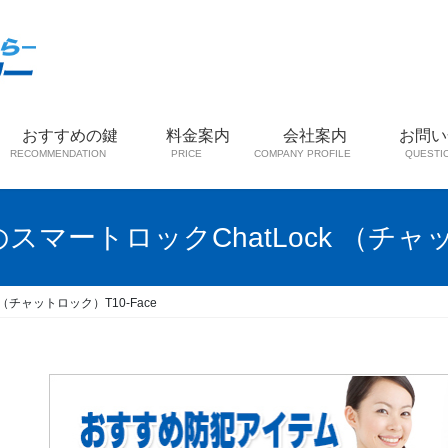
おすすめの鍵
料金案内
会社案内
お問い
RECOMMENDATION
PRICE
COMPANY PROFILE
QUESTI
マートロックChatLock （チャット
（チャットロック）T10-Face