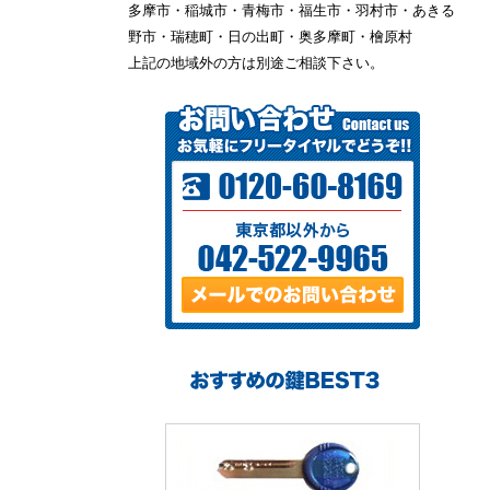
多摩市・稲城市・青梅市・福生市・羽村市・あきる
野市・瑞穂町・日の出町・奥多摩町・檜原村
上記の地域外の方は別途ご相談下さい。